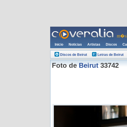
m�si
Inicio
Noticias
Artistas
Discos
Ca
Discos de Beirut
Letras de Beirut
Foto de
Beirut
33742