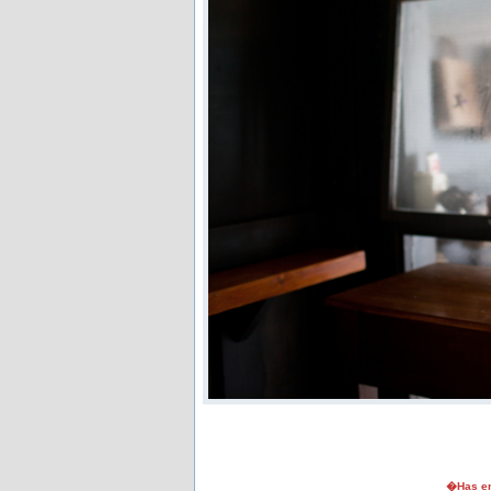
�Has en