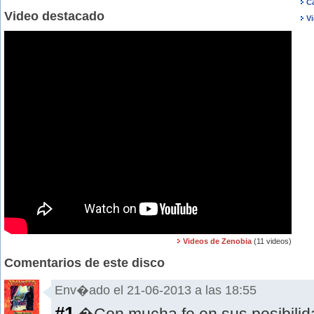
C
Video destacado
V
Videos de Zenobia
(11 videos)
Comentarios de este disco
Env�ado el 21-06-2013 a las 18:55
#1