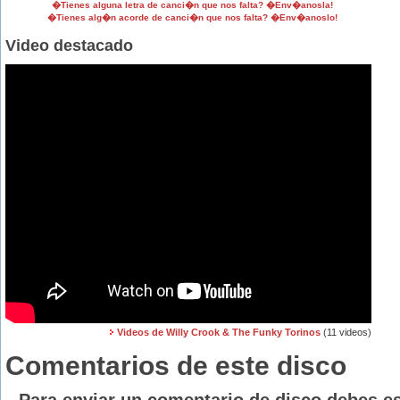
�Tienes alguna letra de canci�n que nos falta? �Env�anosla!
�Tienes alg�n acorde de canci�n que nos falta? �Env�anoslo!
Video destacado
Videos de Willy Crook & The Funky Torinos
(11 videos)
Comentarios de este disco