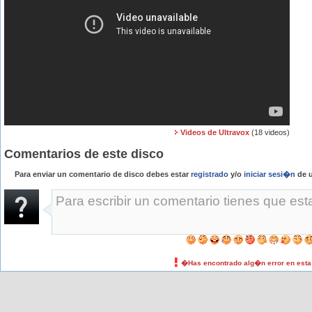
Videos de Ultravox
(18 videos)
Comentarios de este disco
Para enviar un comentario de disco debes estar
registrado
y/o
iniciar sesi�n
de u
�Has encontrado alg�n error en est