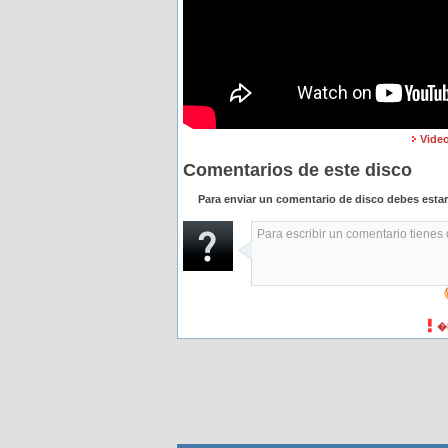
Vide
Comentarios de este disco
Para enviar un comentario de disco debes esta
�H