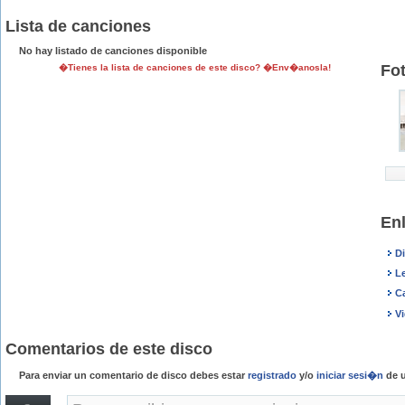
Lista de canciones
No hay listado de canciones disponible
Fo
�Tienes la lista de canciones de este disco? �Env�anosla!
En
D
L
C
V
Comentarios de este disco
Para enviar un comentario de disco debes estar
registrado
y/o
iniciar sesi�n
de u