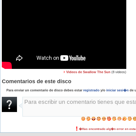
Videos de Swallow The Sun
(8 videos)
Comentarios de este disco
Para enviar un comentario de disco debes estar
registrado
y/o
iniciar sesi�n
de u
�Has encontrado alg�n error en est