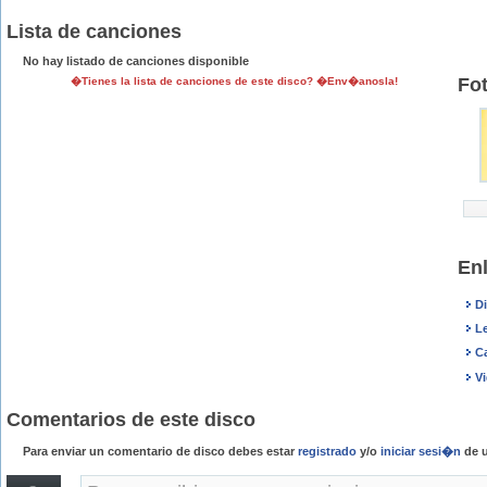
Lista de canciones
No hay listado de canciones disponible
Fo
�Tienes la lista de canciones de este disco? �Env�anosla!
En
D
Le
C
V
Comentarios de este disco
Para enviar un comentario de disco debes estar
registrado
y/o
iniciar sesi�n
de u