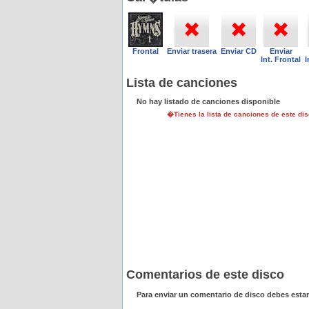
Frontal
Enviar trasera
Enviar CD
Enviar
Int. Frontal
I
Lista de canciones
No hay listado de canciones disponible
�Tienes la lista de canciones de este d
Comentarios de este disco
Para enviar un comentario de disco debes esta