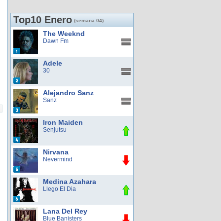
Top10 Enero
(semana 04)
The Weeknd
Dawn Fm
Adele
30
Alejandro Sanz
Sanz
Iron Maiden
Senjutsu
Nirvana
Nevermind
Medina Azahara
Llego El Dia
Lana Del Rey
Blue Banisters