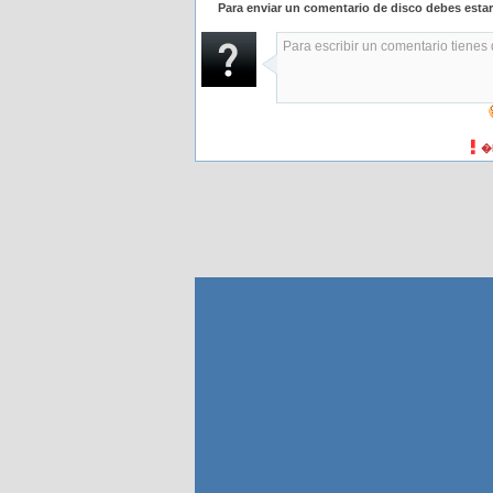
Para enviar un comentario de disco debes esta
�H