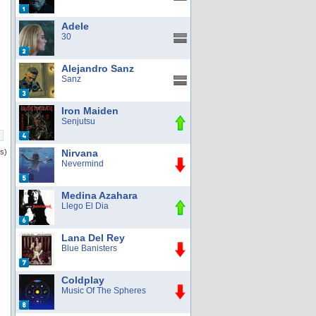
Adele
30
Alejandro Sanz
Sanz
Iron Maiden
Senjutsu
os)
Nirvana
Nevermind
Medina Azahara
Llego El Dia
Lana Del Rey
Blue Banisters
Coldplay
Music Of The Spheres