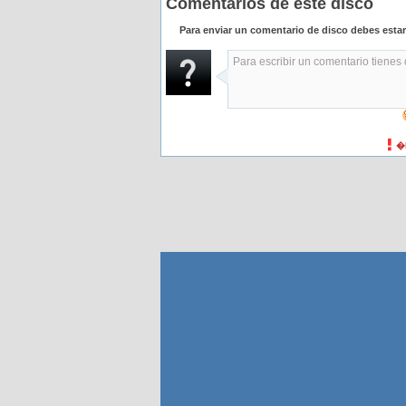
Comentarios de este disco
Para enviar un comentario de disco debes esta
�H