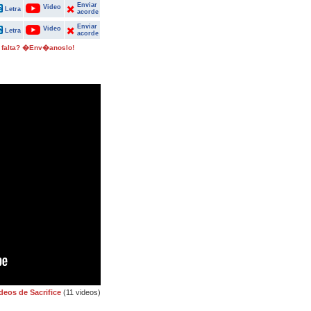
Enviar
Video
Letra
acorde
Enviar
Video
Letra
acorde
 falta? �Env�anoslo!
deos de Sacrifice
(11 videos)