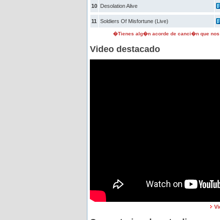
10
Desolation Alive
11
Soldiers Of Misfortune (Live)
�Tienes alg�n acorde de canci�n que nos
Video destacado
Vi