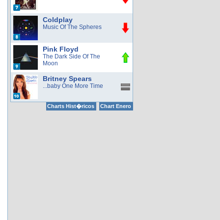
Coldplay
Music Of The Spheres
Pink Floyd
The Dark Side Of The
Moon
Britney Spears
...baby One More Time
Charts Hist�ricos
Chart Enero