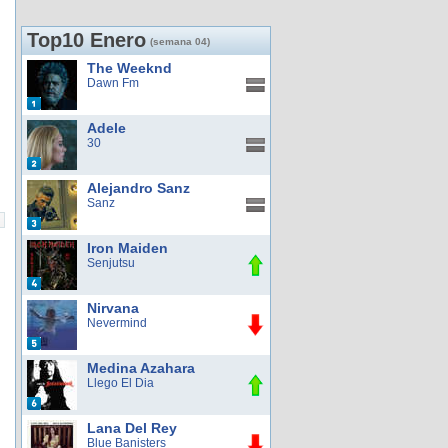
Top10 Enero
(semana 04)
The Weeknd
Dawn Fm
Adele
30
Alejandro Sanz
Sanz
Iron Maiden
Senjutsu
Nirvana
Nevermind
Medina Azahara
Llego El Dia
Lana Del Rey
Blue Banisters