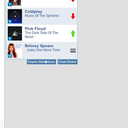
Coldplay
Music Of The Spheres
Pink Floyd
The Dark Side Of The
Moon
Britney Spears
...baby One More Time
Charts Hist�ricos
Chart Enero