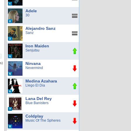
Adele
30
Alejandro Sanz
Sanz
Iron Maiden
Senjutsu
os)
Nirvana
Nevermind
Medina Azahara
Llego El Dia
Lana Del Rey
Blue Banisters
Coldplay
Music Of The Spheres