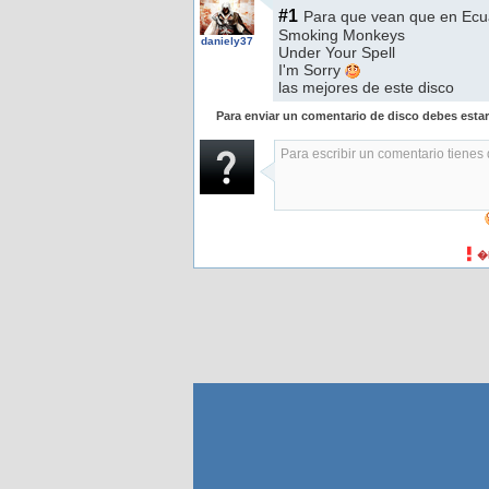
#1
Para que vean que en Ecu
Smoking Monkeys
daniely37
Under Your Spell
I'm Sorry
las mejores de este disco
Para enviar un comentario de disco debes esta
�H