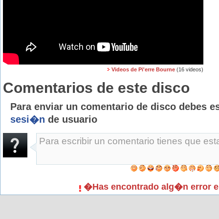
Videos de Pi'erre Bourne
(16 videos)
Comentarios de este disco
Para enviar un comentario de disco debes e
sesi�n
de usuario
�Has encontrado alg�n error e