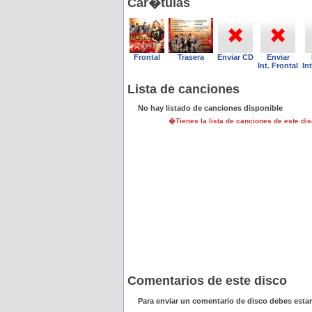
Car�tulas
Frontal
Trasera
Enviar CD
Enviar
Int. Frontal
In
Lista de canciones
No hay listado de canciones disponible
�Tienes la lista de canciones de este d
Comentarios de este disco
Para enviar un comentario de disco debes esta