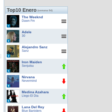
Top10 Enero
(semana 04)
The Weeknd
Dawn Fm
Adele
30
Alejandro Sanz
Sanz
Iron Maiden
Senjutsu
Nirvana
Nevermind
Medina Azahara
Llego El Dia
Lana Del Rey
Blue Banisters