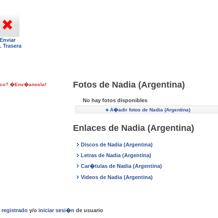
Enviar
t. Trasera
Fotos de Nadia (Argentina)
isco? �Env�anosla!
No hay fotos disponibles
A�adir fotos de Nadia (Argentina)
Enlaces de Nadia (Argentina)
Discos de Nadia (Argentina)
Letras de Nadia (Argentina)
Car�tulas de Nadia (Argentina)
Videos de Nadia (Argentina)
r
registrado
y/o
iniciar sesi�n
de usuario