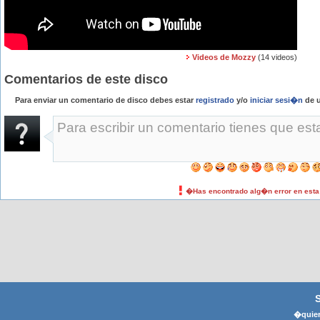
Videos de Mozzy
(14 videos)
Comentarios de este disco
Para enviar un comentario de disco debes estar
registrado
y/o
iniciar sesi�n
de u
�Has encontrado alg�n error en est
�quier