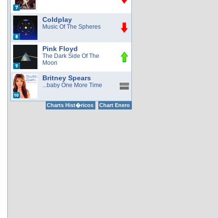
Coldplay
Music Of The Spheres
Pink Floyd
The Dark Side Of The
Moon
Britney Spears
...baby One More Time
Charts Hist�ricos
Chart Enero