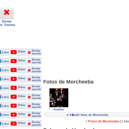
Enviar
nt. Trasera
Enviar
Video
Letra
acorde
Enviar
Video
Letra
acorde
Enviar
Video
Letra
acorde
Enviar
Video
Letra
acorde
Fotos de Morcheeba
Enviar
Video
Letra
acorde
Enviar
Video
Letra
acorde
Enviar
Video
Letra
acorde
Ampliar
Enviar
Video
A�adir fotos de Morcheeba
Letra
acorde
Fotos de Morcheeba
(1 fot
Enviar
Video
Letra
acorde