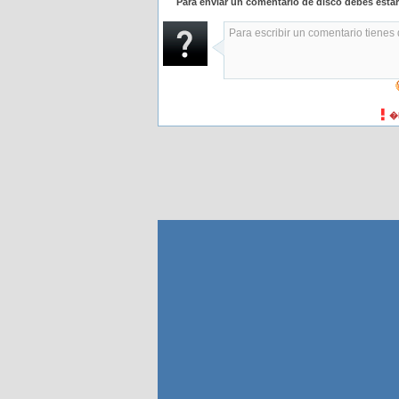
Para enviar un comentario de disco debes esta
�H