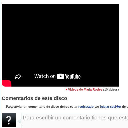
Videos de Maria Rodes
(10 videos)
Comentarios de este disco
Para enviar un comentario de disco debes estar
registrado
y/o
iniciar sesi�n
de u