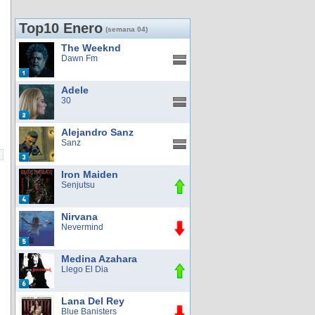
Top10 Enero
(semana 04)
The Weeknd
Dawn Fm
Adele
30
Alejandro Sanz
Sanz
Iron Maiden
Senjutsu
Nirvana
Nevermind
Medina Azahara
Llego El Dia
Lana Del Rey
Blue Banisters