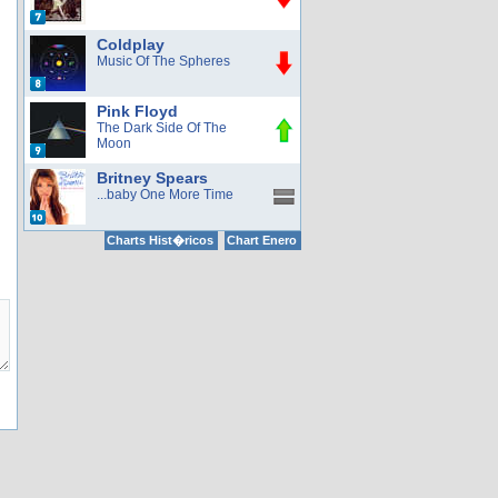
Coldplay
Music Of The Spheres
Pink Floyd
The Dark Side Of The
Moon
Britney Spears
...baby One More Time
Charts Hist�ricos
Chart Enero