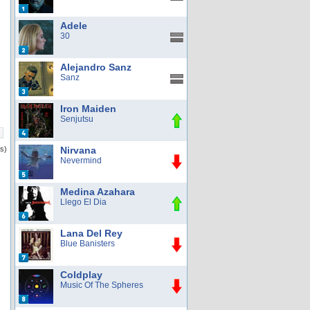
Adele
30
Alejandro Sanz
Sanz
Iron Maiden
Senjutsu
os)
Nirvana
Nevermind
Medina Azahara
Llego El Dia
Lana Del Rey
Blue Banisters
Coldplay
Music Of The Spheres