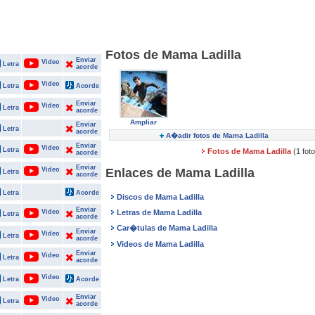
Fotos de Mama Ladilla
Enviar
Video
Letra
acorde
Video
Letra
Acorde
Enviar
Video
Letra
acorde
Ampliar
Enviar
Letra
acorde
A�adir fotos de Mama Ladilla
Enviar
Video
Letra
Fotos de Mama Ladilla
(1 fot
acorde
Enviar
Video
Enlaces de Mama Ladilla
Letra
acorde
Letra
Acorde
Discos de Mama Ladilla
Enviar
Video
Letras de Mama Ladilla
Letra
acorde
Car�tulas de Mama Ladilla
Enviar
Video
Letra
acorde
Videos de Mama Ladilla
Enviar
Video
Letra
acorde
Video
Letra
Acorde
Enviar
Video
Letra
acorde