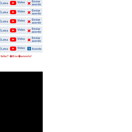
Enviar
Video
Letra
acorde
Enviar
Video
Letra
acorde
Enviar
Video
Letra
acorde
Enviar
Video
Letra
acorde
Enviar
Video
Letra
acorde
Video
Letra
Acorde
 falta? �Env�anoslo!