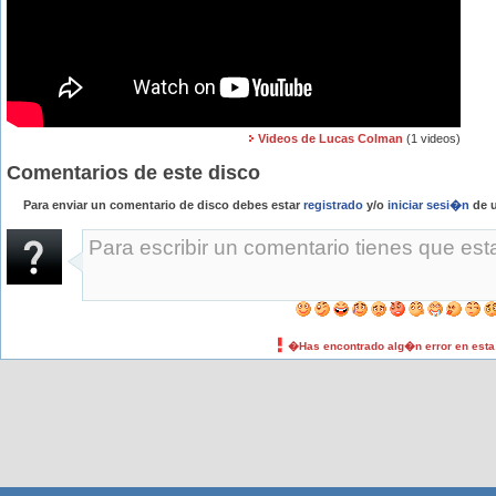
Videos de Lucas Colman
(1 videos)
Comentarios de este disco
Para enviar un comentario de disco debes estar
registrado
y/o
iniciar sesi�n
de u
�Has encontrado alg�n error en est