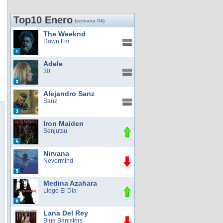
Top10 Enero
(semana 04)
The Weeknd
Dawn Fm
Adele
30
Alejandro Sanz
Sanz
Iron Maiden
Senjutsu
Nirvana
Nevermind
Medina Azahara
Llego El Dia
Lana Del Rey
Blue Banisters