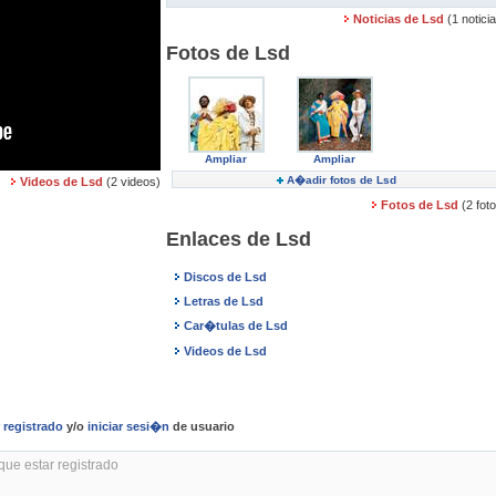
Noticias de Lsd
(1 notici
Fotos de Lsd
Ampliar
Ampliar
A�adir fotos de Lsd
Videos de Lsd
(2 videos)
Fotos de Lsd
(2 fot
Enlaces de Lsd
Discos de Lsd
Letras de Lsd
Car�tulas de Lsd
Videos de Lsd
r
registrado
y/o
iniciar sesi�n
de usuario