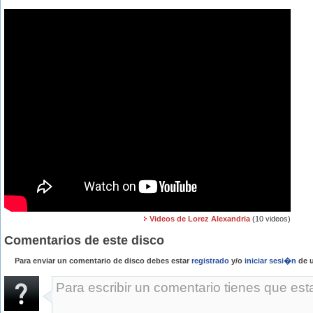
Videos de Lorez Alexandria
(10 videos)
Comentarios de este disco
Para enviar un comentario de disco debes estar
registrado
y/o
iniciar sesi�n
de u