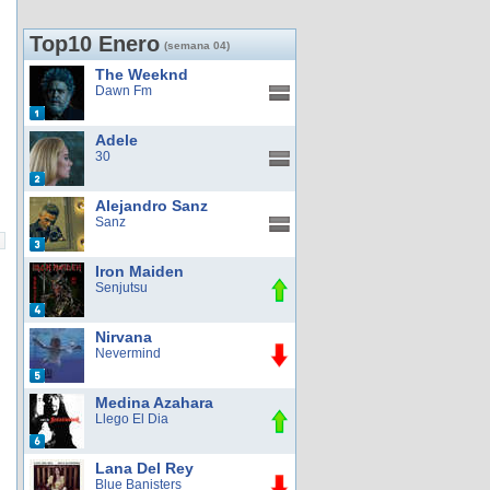
Top10 Enero
(semana 04)
The Weeknd
Dawn Fm
Adele
30
Alejandro Sanz
Sanz
Iron Maiden
Senjutsu
Nirvana
Nevermind
Medina Azahara
Llego El Dia
Lana Del Rey
Blue Banisters