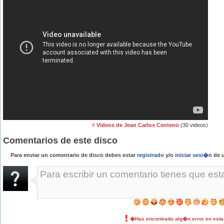
Videos de Jean Carlos Centeno
(30 videos)
Comentarios de este disco
Para enviar un comentario de disco debes estar
registrado
y/o
iniciar sesi�n
de u
�Has encontrado alg�n error en est