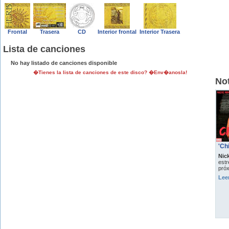
Frontal
Trasera
CD
Interior frontal
Interior Trasera
Lista de canciones
No hay listado de canciones disponible
�Tienes la lista de canciones de este disco? �Env�anosla!
Not
'Ch
Nick
est
pró
Lee