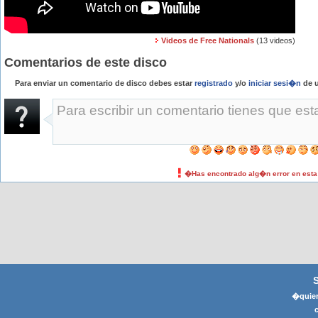
Videos de Free Nationals
(13 videos)
Comentarios de este disco
Para enviar un comentario de disco debes estar
registrado
y/o
iniciar sesi�n
de u
�Has encontrado alg�n error en est
�quier