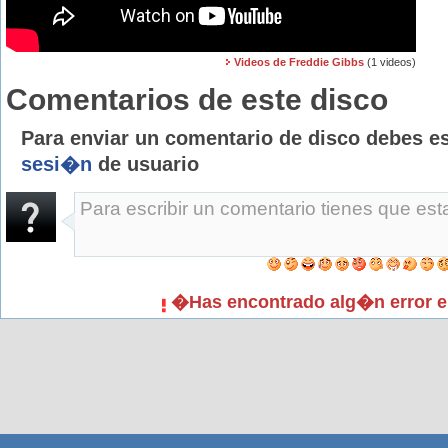
Videos de Freddie Gibbs
(1 videos)
Comentarios de este disco
Para enviar un comentario de disco debes e
sesi�n
de usuario
�Has encontrado alg�n error e