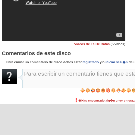
Videos de Fe De Ratas
(5 videos)
Comentarios de este disco
Para enviar un comentario de disco debes estar
registrado
y/o
iniciar sesi�n
de u
�Has encontrado alg�n error en est