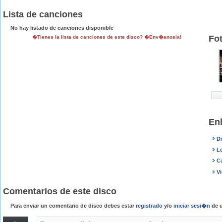
Lista de canciones
No hay listado de canciones disponible
Fo
�Tienes la lista de canciones de este disco? �Env�anosla!
En
D
L
C
V
Comentarios de este disco
Para enviar un comentario de disco debes estar
registrado
y/o
iniciar sesi�n
de u