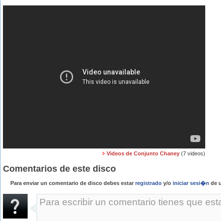
Videos de Conjunto Chaney
(7 videos)
Comentarios de este disco
Para enviar un comentario de disco debes estar
registrado
y/o
iniciar sesi�n
de u