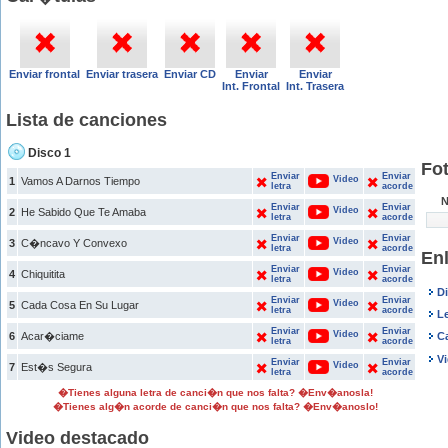
Enviar frontal
Enviar trasera
Enviar CD
Enviar
Enviar
Int. Frontal
Int. Trasera
Lista de canciones
Disco 1
Fo
Enviar
Enviar
Video
1
Vamos A Darnos Tiempo
letra
acorde
N
Enviar
Enviar
Video
2
He Sabido Que Te Amaba
letra
acorde
Enviar
Enviar
Video
3
C�ncavo Y Convexo
letra
acorde
En
Enviar
Enviar
Video
4
Chiquitita
letra
acorde
D
Enviar
Enviar
Video
5
Cada Cosa En Su Lugar
letra
acorde
L
Enviar
Enviar
Video
6
Acar�ciame
C
letra
acorde
V
Enviar
Enviar
Video
7
Est�s Segura
letra
acorde
�Tienes alguna letra de canci�n que nos falta? �Env�anosla!
�Tienes alg�n acorde de canci�n que nos falta? �Env�anoslo!
Video destacado