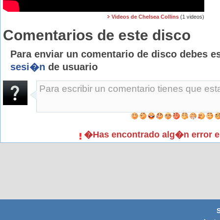
Videos de Chelsea Collins
(1 videos)
Comentarios de este disco
Para enviar un comentario de disco debes e
sesi�n
de usuario
�Has encontrado alg�n error e