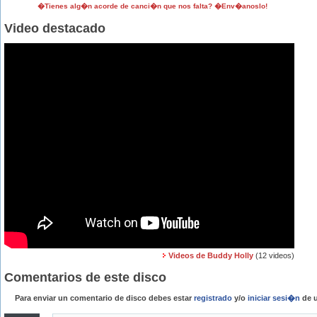
�Tienes alg�n acorde de canci�n que nos falta? �Env�anoslo!
Video destacado
Videos de Buddy Holly
(12 videos)
Comentarios de este disco
Para enviar un comentario de disco debes estar
registrado
y/o
iniciar sesi�n
de u