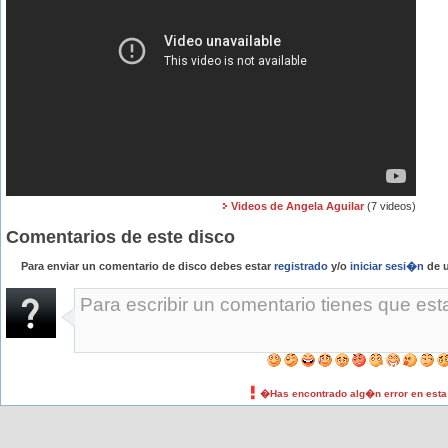
Videos de Angela Aguilar
(7 videos)
Comentarios de este disco
Para enviar un comentario de disco debes estar
registrado
y/o
iniciar sesi�n
de u
�Has encontrado alg�n error en est