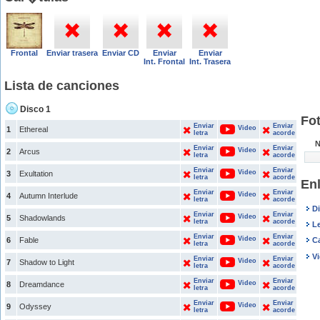
Frontal
Enviar trasera
Enviar CD
Enviar
Enviar
Int. Frontal
Int. Trasera
Lista de canciones
Disco 1
Fo
Enviar
Enviar
Video
1
Ethereal
letra
acorde
N
Enviar
Enviar
Video
2
Arcus
letra
acorde
Enviar
Enviar
Video
3
Exultation
letra
acorde
En
Enviar
Enviar
Video
4
Autumn Interlude
letra
acorde
D
Enviar
Enviar
Video
5
Shadowlands
letra
acorde
L
Enviar
Enviar
Video
6
Fable
C
letra
acorde
V
Enviar
Enviar
Video
7
Shadow to Light
letra
acorde
Enviar
Enviar
Video
8
Dreamdance
letra
acorde
Enviar
Enviar
Video
9
Odyssey
letra
acorde