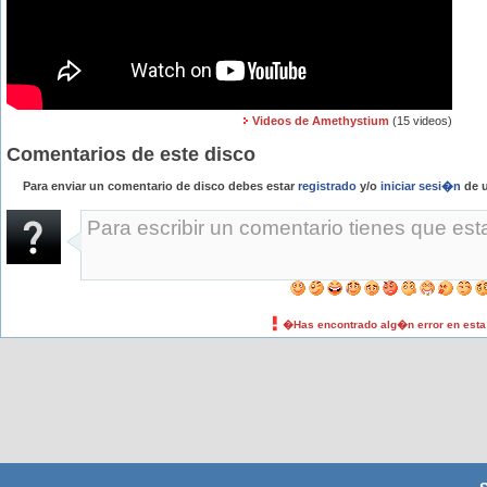
Videos de Amethystium
(15 videos)
Comentarios de este disco
Para enviar un comentario de disco debes estar
registrado
y/o
iniciar sesi�n
de u
�Has encontrado alg�n error en est