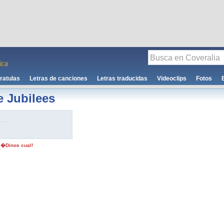
ca
ratulas
Letras de canciones
Letras traducidas
Videoclips
Fotos
 Jubilees
 �Dinos cual!