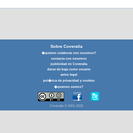
Sobre Coveralia
�quieres colaborar con nosotros?
contacta con nosotros
publicidad en Coveralia
darse de baja como usuario
aviso legal
pol�tica de privacidad y cookies
�quienes somos?
Coveralia ® 2001-2026