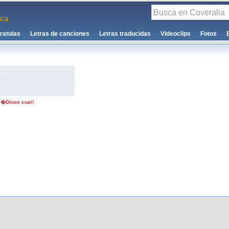
ca
ratulas
Letras de canciones
Letras traducidas
Videoclips
Fotos
 �Dinos cual!