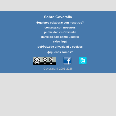
Sobre Coveralia
�quieres colaborar con nosotros?
contacta con nosotros
publicidad en Coveralia
darse de baja como usuario
aviso legal
pol�tica de privacidad y cookies
�quienes somos?
Coveralia ® 2001-2026