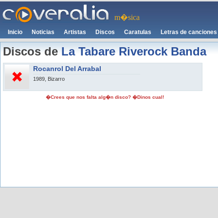
m�sica
Inicio
Noticias
Artistas
Discos
Caratulas
Letras de canciones
Discos de
La Tabare Riverock Banda
Rocanrol Del Arrabal
1989, Bizarro
�Crees que nos falta alg�n disco? �Dinos cual!