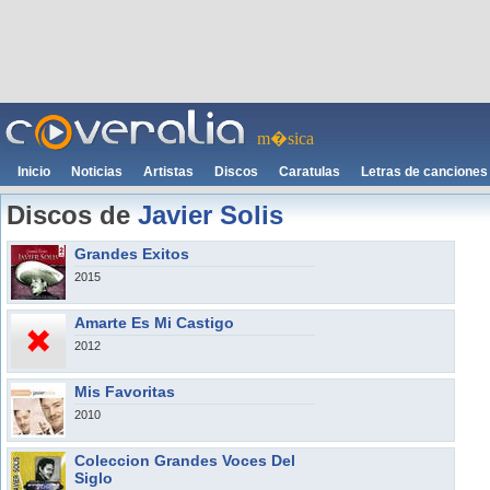
m�sica
Inicio
Noticias
Artistas
Discos
Caratulas
Letras de canciones
Discos de
Javier Solis
Grandes Exitos
2015
Amarte Es Mi Castigo
2012
Mis Favoritas
2010
Coleccion Grandes Voces Del
Siglo