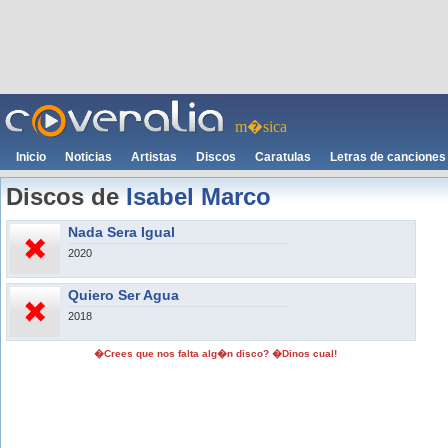
m�sica
Inicio
Noticias
Artistas
Discos
Caratulas
Letras de canciones
Discos de
Isabel Marco
Nada Sera Igual
2020
Quiero Ser Agua
2018
�Crees que nos falta alg�n disco? �Dinos cual!