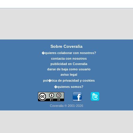
Sobre Coveralia
�quieres colaborar con nosotros?
contacta con nosotros
publicidad en Coveralia
darse de baja como usuario
aviso legal
pol�tica de privacidad y cookies
�quienes somos?
Coveralia ® 2001-2026