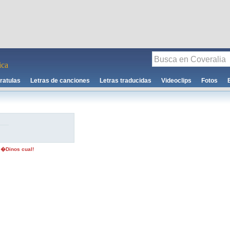
ca
ratulas
Letras de canciones
Letras traducidas
Videoclips
Fotos
 �Dinos cual!