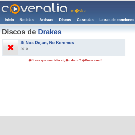
m�sica
Inicio
Noticias
Artistas
Discos
Caratulas
Letras de canciones
Discos de
Drakes
Si Nos Dejan, No Keremos
2010
�Crees que nos falta alg�n disco? �Dinos cual!