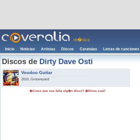
m�sica
Inicio
Noticias
Artistas
Discos
Caratulas
Letras de canciones
Discos de
Dirty Dave Osti
Voodoo Guitar
2010, Grooveyard
�Crees que nos falta alg�n disco? �Dinos cual!