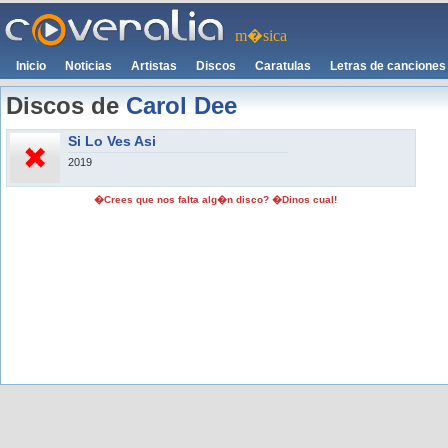
m�sica
Inicio
Noticias
Artistas
Discos
Caratulas
Letras de canciones
Discos de
Carol Dee
Si Lo Ves Asi
2019
�Crees que nos falta alg�n disco? �Dinos cual!