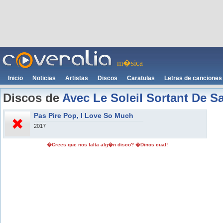
m�sica
Inicio
Noticias
Artistas
Discos
Caratulas
Letras de canciones
Discos de
Avec Le Soleil Sortant De 
Pas Pire Pop, I Love So Much
2017
�Crees que nos falta alg�n disco? �Dinos cual!