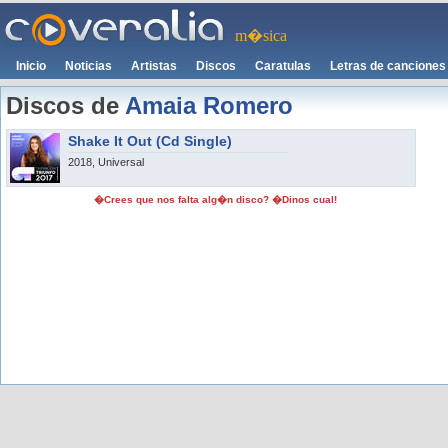
m�sica
Inicio
Noticias
Artistas
Discos
Caratulas
Letras de canciones
Discos de
Amaia Romero
Shake It Out (Cd Single)
2018, Universal
�Crees que nos falta alg�n disco? �Dinos cual!