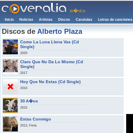
m�sica
Inicio
Noticias
Artistas
Discos
Caratulas
Letras de canciones
Discos de
Alberto Plaza
Como La Luna Llena Vas (Cd
Single)
2020
Claro Que No Da Lo Mismo (Cd
Single)
2017
Hoy Que No Estas (Cd Single)
2016
30 A�os
2015
Estas Conmigo
2012, Feria