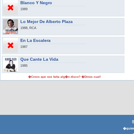
Blanco Y Negro
1989
Lo Mejor De Alberto Plaza
1988, RCA
En La Escalera
1987
Que Cante La Vida
1985
�Crees que nos falta alg�n disco? �Dinos cual!
�quier