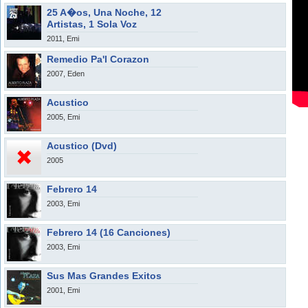
25 A�os, Una Noche, 12
Artistas, 1 Sola Voz
2011, Emi
Remedio Pa'l Corazon
2007, Eden
Acustico
2005, Emi
Acustico (Dvd)
2005
Febrero 14
2003, Emi
Febrero 14 (16 Canciones)
2003, Emi
Sus Mas Grandes Exitos
2001, Emi