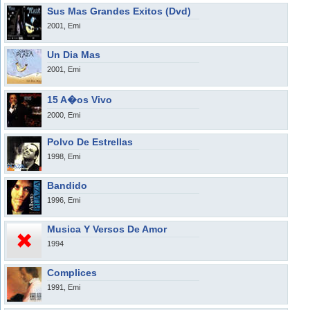
Sus Mas Grandes Exitos (Dvd)
2001, Emi
Un Dia Mas
2001, Emi
15 A�os Vivo
2000, Emi
Polvo De Estrellas
1998, Emi
Bandido
1996, Emi
Musica Y Versos De Amor
1994
Complices
1991, Emi