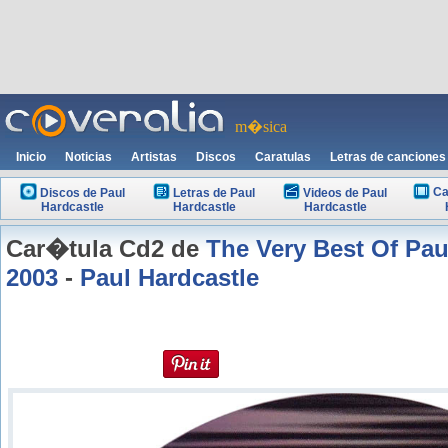
m�sica
Inicio
Noticias
Artistas
Discos
Caratulas
Letras de canciones
Ca
Discos de Paul
Letras de Paul
Videos de Paul
Hardcastle
Hardcastle
Hardcastle
Car�tula Cd2 de
The Very Best Of Pau
2003
-
Paul Hardcastle