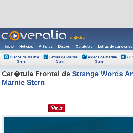
m�sica
Inicio
Noticias
Artistas
Discos
Caratulas
Letras de canciones
Car
Discos de Marnie
Letras de Marnie
Videos de Marnie
Stern
Stern
Stern
Car�tula Frontal de
Strange Words A
Marnie Stern