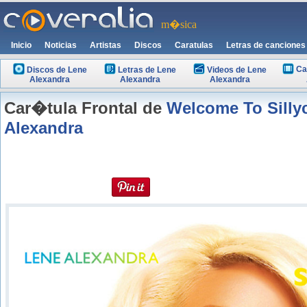
m�sica
Inicio
Noticias
Artistas
Discos
Caratulas
Letras de canciones
Ca
Discos de Lene
Letras de Lene
Videos de Lene
Alexandra
Alexandra
Alexandra
Car�tula Frontal de
Welcome To Silly
Alexandra